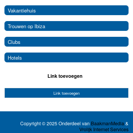
Vakantiehuis
Trouwen op Ibiza
Clubs
Hotels
Link toevoegen
Link toevoegen
Copyright © 2025 Onderdeel van
BaakmanMedia
&
Vrolijk Internet Services