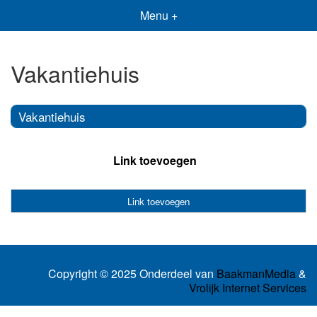
Menu +
Vakantiehuis
Vakantiehuis
Link toevoegen
Link toevoegen
Copyright © 2025 Onderdeel van
BaakmanMedia
&
Vrolijk Internet Services